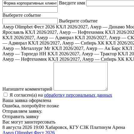
Введите имя
Выберите событие
Выберите событие
Амур Olimpbet Фест 2026
КХЛ 2026/2027, Амур — Динамо Мо
Ярославль
КХЛ 2026/2027, Амур — Нефтехимик
КХЛ 2026/202
КХЛ 2026/2027, Амур — Адмирал
КХЛ 2026/2027, Амур — С
— Адмирал
КХЛ 2026/2027, Амур — Сибирь ХК
КХЛ 2026/20
Амур — Металлург Мг
КХЛ 2026/2027, Амур — Ак Барс
КХЛ 
Амур — Торпедо НН
КХЛ 2026/2027, Амур — Трактор
КХЛ 20
Амур — Нефтехимик
КХЛ 2026/2027, Амур — Сибирь ХК
КХЛ
Напишите комментарий
Я согласен(а) на
обработку персональных данных
Ваша заявка оформлена
Ошибка, попробуйте позже
Отправляем заявку.
Отправить заявку
Вас могут заинтересовать
8 августа 2026 19:00
Хабаровск, КГУ СЗК Платинум Арена
Амур Olimpbet Фест 2026