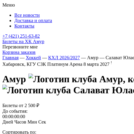
Меню
Все новости
Доставка и оплата
Контакты
+7 (421) 251-63-82
Билеты на ХК Амур
Перезвоните мне
Корзина заказов
Главная
—
Хоккей
—
КХЛ 2026/2027
— Амур — Салават Юла
!
Хабаровск, КГУ СЗК Платинум Арена
8 марта 2027
Амур
Билеты от
2 500 ₽
До события:
00:00:00:00
Дней
Часов
Мин
Сек
Сортировать по: