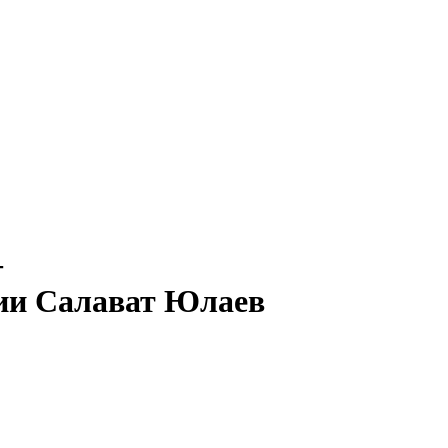
—
Салават Юлаев