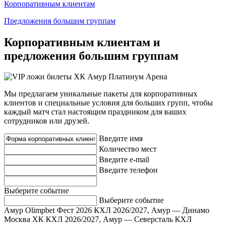
Корпоративным клиентам
Предложения большим группам
Корпоративным клиентам и
предложения большим группам
Мы предлагаем уникальные пакеты для корпоративных
клиентов и специальные условия для больших групп, чтобы
каждый матч стал настоящим праздником для ваших
сотрудников или друзей.
Введите имя
Количество мест
Введите e-mail
Введите телефон
Выберите событие
Выберите событие
Амур Olimpbet Фест 2026
КХЛ 2026/2027, Амур — Динамо
Москва ХК
КХЛ 2026/2027, Амур — Северсталь
КХЛ