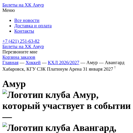
Билеты на ХК Амур
Меню
Все новости
Доставка и оплата
Контакты
+7 (421) 251-63-82
Билеты на ХК Амур
Перезвоните мне
Корзина заказов
Главная
—
Хоккей
—
КХЛ 2026/2027
— Амур — Авангард
!
Хабаровск, КГУ СЗК Платинум Арена
31 января 2027
Амур
—