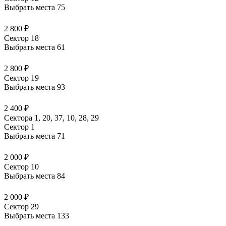
Выбрать места
75
2 800 ₽
Сектор 18
Выбрать места
61
2 800 ₽
Сектор 19
Выбрать места
93
2 400 ₽
Сектора 1, 20, 37, 10, 28, 29
Сектор 1
Выбрать места
71
2 000 ₽
Сектор 10
Выбрать места
84
2 000 ₽
Сектор 29
Выбрать места
133